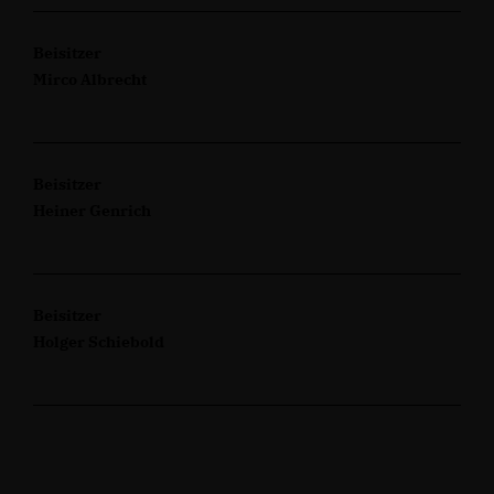
Beisitzer
Mirco Albrecht
Beisitzer
Heiner Genrich
Beisitzer
Holger Schiebold